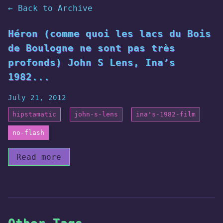
← Back to Archive
Héron (comme quoi les lacs du Bois
de Boulogne ne sont pas très
profonds) John S Lens, Ina’s
1982...
July 21, 2012
hipstamatic
john-s-lens
ina's-1982-film
no-flash
Read more