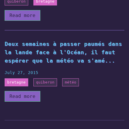
quiberon
bretagne
Read more
Deux semaines à passer paumés dans
la lande face à l'Océan, il faut
espérer que la météo va s'amé...
July 27, 2015
bretagne
quiberon
météo
Read more