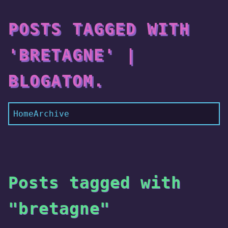
POSTS TAGGED WITH
'BRETAGNE' |
BLOGATOM.
Home
Archive
Posts tagged with
"bretagne"