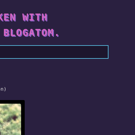
KEN WITH
 BLOGATOM.
on)