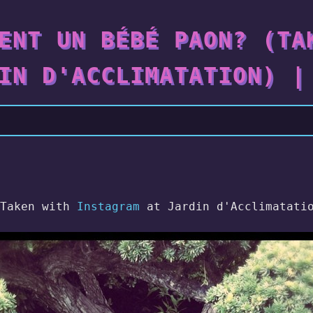
ENT UN BÉBÉ PAON? (TA
IN D'ACCLIMATATION) |
(Taken with
Instagram
at Jardin d'Acclimatati