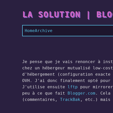
LA SOLUTION | BLO
Home
Archive
Je pense que je vais renoncer à inst
chez un hébergeur mutualisé low-cost
d'hébergement (configuration exacte 
OVH. J'ai donc finalement opté pour 
J'utilise ensuite
lftp
pour mirrorer
peu à ce que fait
Blogger.com
. Cela 
(commentaires,
TrackBak
, etc.) mais 