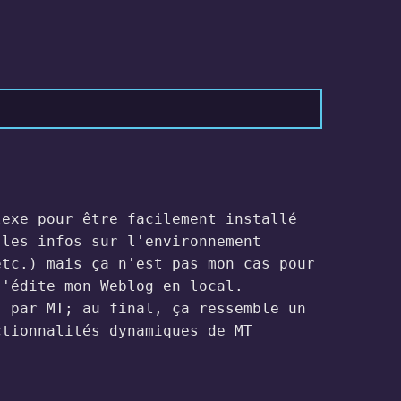
lexe pour être facilement installé
 les infos sur l'environnement
etc.) mais ça n'est pas mon cas pour
j'édite mon Weblog en local.
 par MT; au final, ça ressemble un
ctionnalités dynamiques de MT