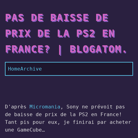
PAS DE BAISSE DE
PRIX DE LA PS2 EN
FRANCE? | BLOGATOM.
Home
Archive
D'après
Micromania
, Sony ne prévoit pas
de baisse de prix de la PS2 en France!
Tant pis pour eux, je finirai par acheter
une GameCube…