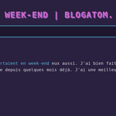
 WEEK-END | BLOGATOM.
rtaient en week-end
eux aussi. J'ai bien fait
e depuis quelques mois déjà. J'ai une meille