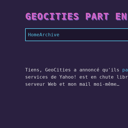
GEOCITIES PART EN
Home
Archive
Tiens, GeoCities a annoncé qu'ils
pa
services de Yahoo! est en chute libr
serveur Web et mon mail moi-même…